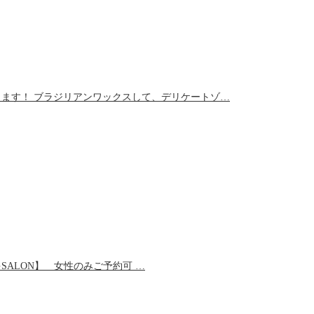
します！ ブラジリアンワックスして、デリケートゾ…
ALON】 女性のみご予約可 …