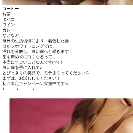
コーヒー
お茶
タバコ
ワイン
カレー
などなど…
毎日の生活習慣により、着色した歯…
セルフホワイトニングでは、
汚れを分解し、白い歯へと導きます！
歯を痛めずに白くなるって、
本当にすごいことなんです(^^)！
白い歯を手に入れて♪
とびっきりの笑顔で、モテまくってください♡
まずは、お試ししてください！
初回限定キャンペーン実施中です☆
↓ ↓ ↓