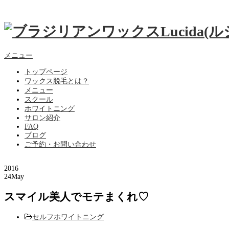
メニュー
トップページ
ワックス脱毛とは？
メニュー
スクール
ホワイトニング
サロン紹介
FAQ
ブログ
ご予約・お問い合わせ
2016
24
May
スマイル美人でモテまくれ♡
セルフホワイトニング