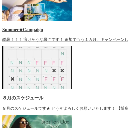
Summer★Campaign
酷暑！！！ 溶けそうな暑さです！ 追加でもう１カ月、キャンペーン
８月のスケジュール
８月のスケジュールです★ どうぞよろしくお願いいたします！ 【博多S