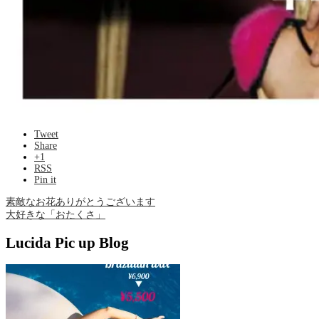
Tweet
Share
+1
RSS
Pin it
素敵なお花ありがとうございます
大好きな「おたくさ」
Lucida Pic up Blog