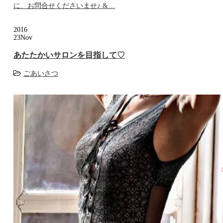
に、お問合せくださいませ♪ &…
2016
23
Nov
あたたかいサロンを目指して♡
ごあいさつ