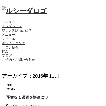
メニュー
トップページ
ワックス脱毛とは？
メニュー
スクール
ホワイトニング
サロン紹介
FAQ
ブログ
ご予約・お問い合わせ
アーカイブ：2016年 11月
2016
29
Nov
憂鬱な１週間を快適に♡
ブラジリアンワックス