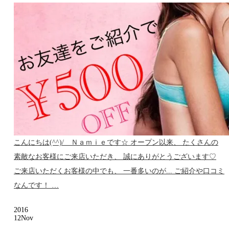
こんにちは(^^)/ Ｎａｍｉｅです☆ オープン以来、 たくさんの
素敵なお客様にご来店いただき、 誠にありがとうございます♡
ご来店いただくお客様の中でも、 一番多いのが... ご紹介や口コミ
なんです！ …
2016
12
Nov