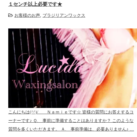
１センチ以上必要です★
お客様のお声
,
ブラジリアンワックス
こんにちは(^^)/ Ｎａｍｉｅです☆ 皆様の質問にお答えするコ
ーナーです♪ Ｑ. 事前に準備することはありますか？ このような
質問を多くいただきます。 Ａ. 事前準備は、必要ありません♪ …