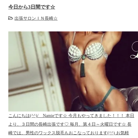
今日から3日間です☆
出張サロンＩＮ長崎☆
こんにちは(^^)/ Namieです☆ 今月もやってきました！！！ 本日
より、３日間の長崎出張です♡ 毎月、第４日～火曜日です☆ 長
崎では、男性のワックス脱毛もおこなっております(^^) お気軽