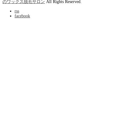
のワックス脱毛サロン
All Rights Reserved.
rss
facebook