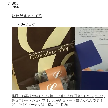
2016
03
Mar
いただきま～す♡
ブログ
昨日、お客様のS様より♪ 嬉しい差し入れ頂きました～(*^_^*)
チョコレートショップは、大好きなケーキ屋さんなんですけ
ど、 ?パイドーナツは、初めて :-D &nb…