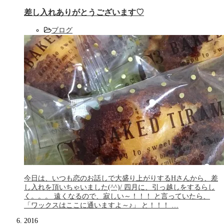
差し入れありがとうございます♡
ブログ
今日は、いつも恋のお話しで大盛り上がりするHさんから、差
し入れを頂いちゃいました(^^)/ 四月に、引っ越しをするらし
く。。。 遠くなるので、寂しい～！！！ と言っていたら、
「ワックスはここに通いますよ～♪」 と！！！ …
2016