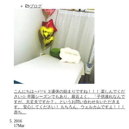
ブログ
こんにちは～(^^)/ ３連休の始まりですね！！！ 楽しんでくだ
さい☆ 卒園シーズンでもあり、最近よく、 「子供連れなんで
すが、大丈夫ですか？」 というお問い合わせをいただきま
す。 安心してください！ もちろん、ウェルカムですよ！！！
赤ち…
2016
17
Mar