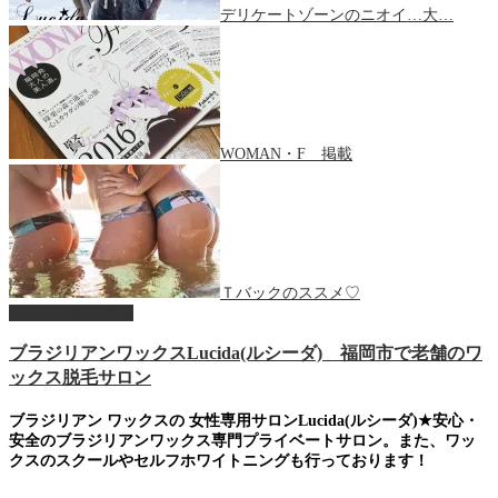
デリケートゾーンのニオイ…大…
WOMAN・F 掲載
Ｔバックのススメ♡
ページ上部へ戻る
ブラジリアンワックスLucida(ルシーダ) 福岡市で老舗のワ
ックス脱毛サロン
ブラジリアン ワックスの 女性専用サロンLucida(ルシーダ)★安心・
安全のブラジリアンワックス専門プライベートサロン。また、ワッ
クスのスクールやセルフホワイトニングも行っております！