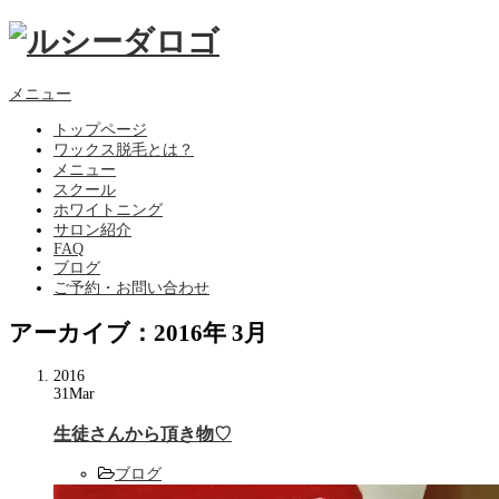
メニュー
トップページ
ワックス脱毛とは？
メニュー
スクール
ホワイトニング
サロン紹介
FAQ
ブログ
ご予約・お問い合わせ
アーカイブ：2016年 3月
2016
31
Mar
生徒さんから頂き物♡
ブログ