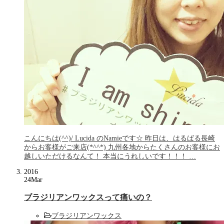
こんにちは(^^)/ Lucida のNamieです☆ 昨日は、はるばる長崎
からお客様がご来店(*^^*) 九州各地からたくさんのお客様にお
越しいただけるなんて！ 本当にうれしいです！！！ …
2016
24
Mar
ブラジリアンワックスって痛いの？
ブラジリアンワックス