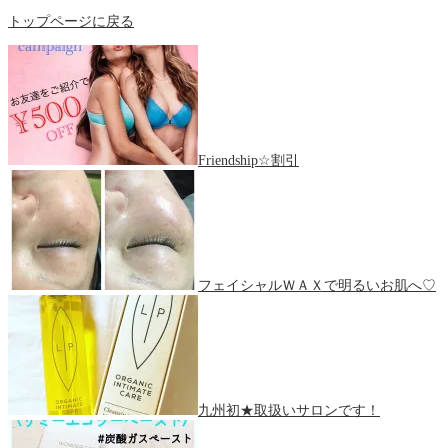
トップページに戻る
Friendship☆割引
フェイシャルＷＡＸで明るいお肌へ♡
九州初★取扱いサロンです！