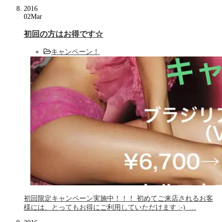
2016
02
Mar
初回の方はお得です☆
キャンペーン！
初回限定キャンペーン実施中！！！ 初めてご来店されるお客
様には、とってもお得にご利用していただけます :-) …