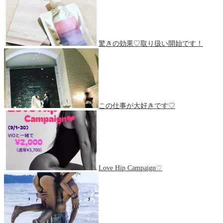
驚きの効果♡取り扱い開始です！
この仕事が大好きです♡
Love Hip Campaign♡