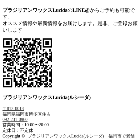
ブラジリアンワックスLucida
の
LINE@
からご予約も可能で
す。
オススメ情報や最新情報をお届けします。是非、ご登録お願
いします！
ブラジリアンワックスLucida(ルシーダ)
〒812-0018
福岡県福岡市博多区住吉
092-231-0960
営業時間：10:00〜20:00
定休日：不定休
Copyright ©
ブラジリアンワックスLucida(ルシーダ) 福岡市で老舗