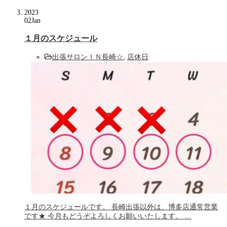
2023
02
Jan
１月のスケジュール
出張サロンＩＮ長崎☆
,
店休日
１月のスケジュールです。 長崎出張以外は、博多店通常営業
です★ 今月もどうぞよろしくお願いいたします。 …