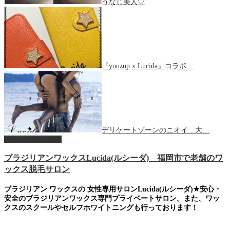
うなじ美人♡
『youzup x Lucida』コラボ…
デリケートゾーンのニオイ…大…
ページ上部へ戻る
ブラジリアンワックスLucida(ルシーダ) 福岡市で老舗のワ
ックス脱毛サロン
ブラジリアン ワックスの 女性専用サロンLucida(ルシーダ)★安心・
安全のブラジリアンワックス専門プライベートサロン。また、ワッ
クスのスクールやセルフホワイトニングも行っております！