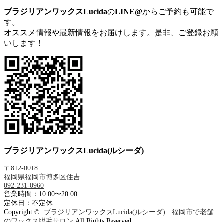
ブラジリアンワックスLucida
の
LINE@
からご予約も可能で
す。
オススメ情報や最新情報をお届けします。是非、ご登録お願
いします！
ブラジリアンワックスLucida(ルシーダ)
〒812-0018
福岡県福岡市博多区住吉
092-231-0960
営業時間：10:00〜20:00
定休日：不定休
Copyright ©
ブラジリアンワックスLucida(ルシーダ) 福岡市で老舗
のワックス脱毛サロン
All Rights Reserved.