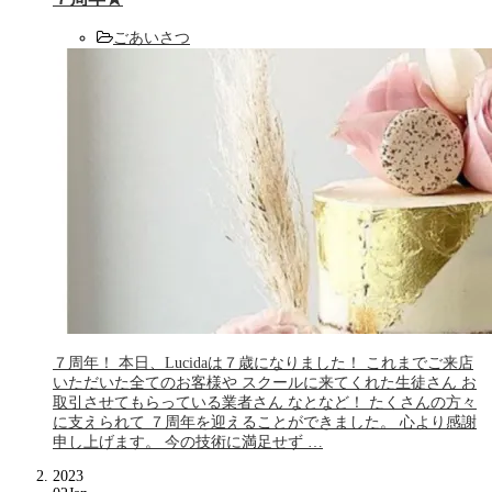
ごあいさつ
７周年！ 本日、Lucidaは７歳になりました！ これまでご来店
いただいた全てのお客様や スクールに来てくれた生徒さん お
取引させてもらっている業者さん なとなど！ たくさんの方々
に支えられて ７周年を迎えることができました。 心より感謝
申し上げます。 今の技術に満足せず …
2023