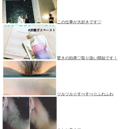
この仕事が大好きです♡
驚きの効果♡取り扱い開始です！
ツルツル☆すべすべ☆ふわふわ