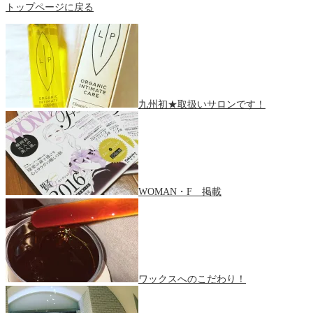
トップページに戻る
九州初★取扱いサロンです！
WOMAN・F 掲載
ワックスへのこだわり！