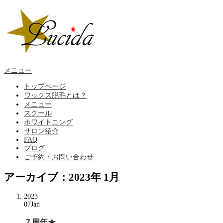
メニュー
トップページ
ワックス脱毛とは？
メニュー
スクール
ホワイトニング
サロン紹介
FAQ
ブログ
ご予約・お問い合わせ
アーカイブ：2023年 1月
2023
07
Jan
７周年★