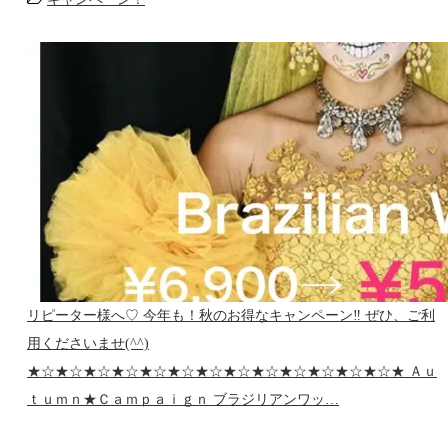
リピーター様へ♡ 今年も！秋のお得なキャンペーン‼ ぜひ、ご利
用くださいませ(^^)
★☆★☆★☆★☆★☆★☆★☆★☆★☆★☆★☆★☆★☆★ Ａｕ
ｔｕｍｎ★Ｃａｍｐａｉｇｎ ブラジリアンワッ…