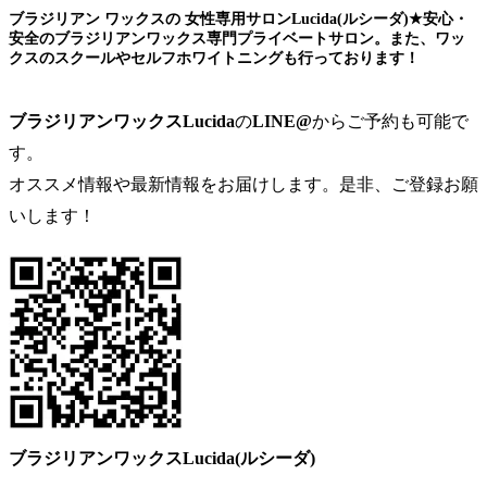
ブラジリアン ワックスの 女性専用サロンLucida(ルシーダ)★安心・
安全のブラジリアンワックス専門プライベートサロン。また、ワッ
クスのスクールやセルフホワイトニングも行っております！
ブラジリアンワックスLucida
の
LINE@
からご予約も可能で
す。
オススメ情報や最新情報をお届けします。是非、ご登録お願
いします！
ブラジリアンワックスLucida(ルシーダ)