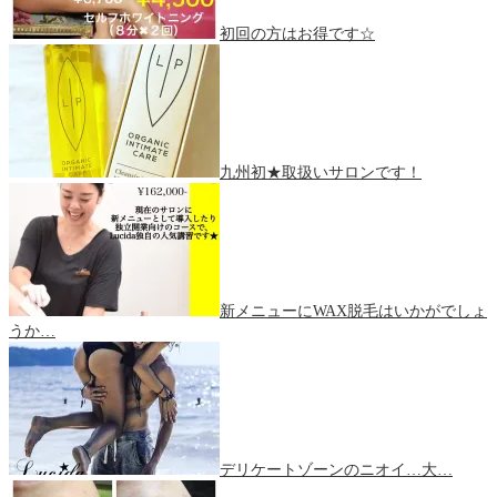
初回の方はお得です☆
九州初★取扱いサロンです！
新メニューにWAX脱毛はいかがでしょ
うか…
デリケートゾーンのニオイ…大…