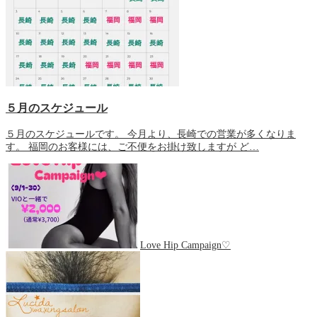
５月のスケジュール
５月のスケジュールです。 今月より、長崎での営業が多くなりま
す。 福岡のお客様には、ご不便をお掛け致しますが ど…
Love Hip Campaign♡