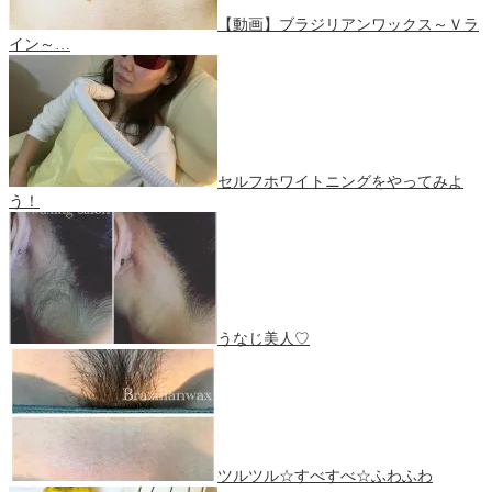
【動画】ブラジリアンワックス～Ｖラ
イン～…
セルフホワイトニングをやってみよ
う！
うなじ美人♡
ツルツル☆すべすべ☆ふわふわ