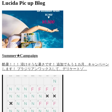
Lucida Pic up Blog
Summer★Campaign
酷暑！！！ 溶けそうな暑さです！ 追加でもう１カ月、キャンペーン
します！ ブラジリアンワックスして、デリケートゾ…