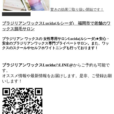
驚きの効果♡取り扱い開始です！
ページ上部へ戻る
ブラジリアンワックスLucida(ルシーダ) 福岡市で老舗のワ
ックス脱毛サロン
ブラジリアン ワックスの 女性専用サロンLucida(ルシーダ)★安心・
安全のブラジリアンワックス専門プライベートサロン。また、ワッ
クスのスクールやセルフホワイトニングも行っております！
ブラジリアンワックスLucida
の
LINE@
からご予約も可能で
す。
オススメ情報や最新情報をお届けします。是非、ご登録お願
いします！