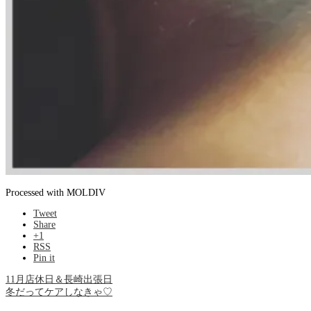
Processed with MOLDIV
Tweet
Share
+1
RSS
Pin it
11月店休日＆長崎出張日
冬だってケアしなきゃ♡