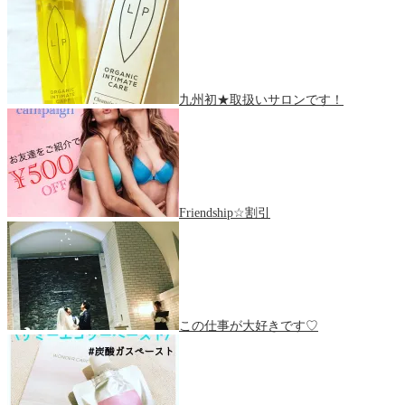
九州初★取扱いサロンです！
Friendship☆割引
この仕事が大好きです♡