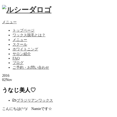
メニュー
トップページ
ワックス脱毛とは？
メニュー
スクール
ホワイトニング
サロン紹介
FAQ
ブログ
ご予約・お問い合わせ
2016
02
Nov
うなじ美人♡
ブラジリアンワックス
こんにちは(^^)/ Namieです☆