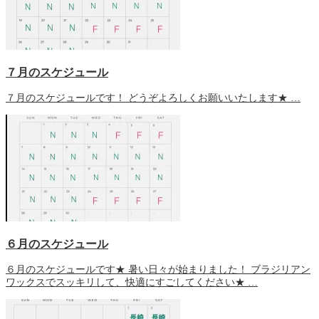
７月のスケジュール
７月のスケジュールです！ どうぞよろしくお願いいたします★ …
６月のスケジュール
６月のスケジュールです★ 暑い日々が始まりました！ ブラジリアン
ワックスでスッキリして、快適にすごしてください★ …