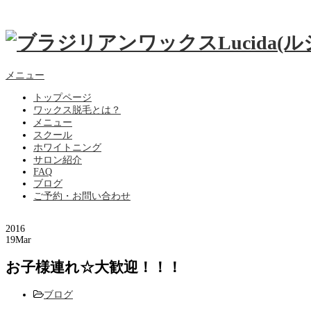
メニュー
トップページ
ワックス脱毛とは？
メニュー
スクール
ホワイトニング
サロン紹介
FAQ
ブログ
ご予約・お問い合わせ
2016
19
Mar
お子様連れ☆大歓迎！！！
ブログ