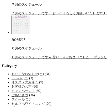
７月のスケジュール
７月のスケジュールです！ どうぞよろしくお願いいたします★
2026/5/27
６月のスケジュール
６月のスケジュールです★ 暑い日々が始まりました！ ブラジ
Category
ＨＯＴなお知らせ(^^)
(31)
I love trip♡
(3)
オススメのお店☆
(9)
お客様のお声
(30)
キャンペーン！
(97)
ごあいさつ
(36)
スクール
(15)
セルフホワイトニング
(22)