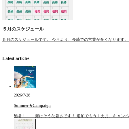
５月のスケジュール
５月のスケジュールです。 今月より、長崎での営業が多くなります。
Latest articles
2026/7/28
Summer★Campaign
酷暑！！！ 溶けそうな暑さです！ 追加でもう１カ月、キャンペ