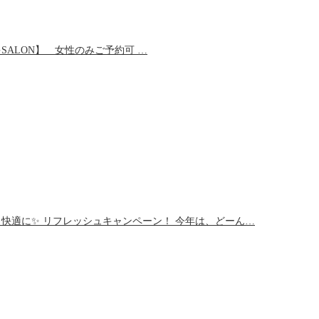
ALON】 女性のみご予約可 …
快適に✨ リフレッシュキャンペーン！ 今年は、どーん…