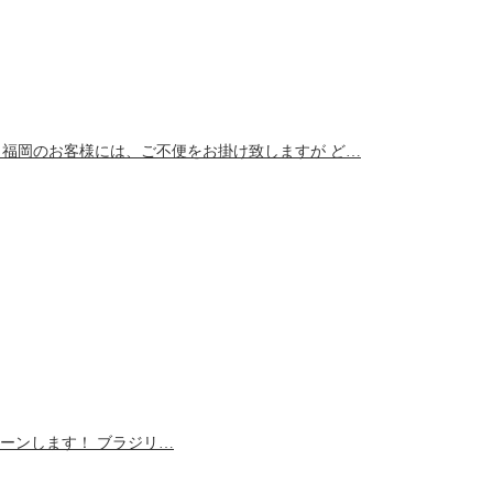
 福岡のお客様には、ご不便をお掛け致しますが ど…
ーンします！ ブラジリ…