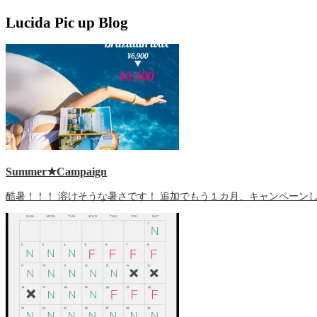
Lucida Pic up Blog
Summer★Campaign
酷暑！！！ 溶けそうな暑さです！ 追加でもう１カ月、キャンペーン