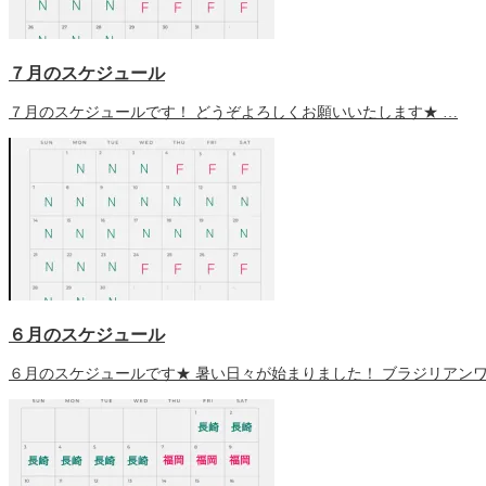
７月のスケジュール
７月のスケジュールです！ どうぞよろしくお願いいたします★ …
６月のスケジュール
６月のスケジュールです★ 暑い日々が始まりました！ ブラジリアン