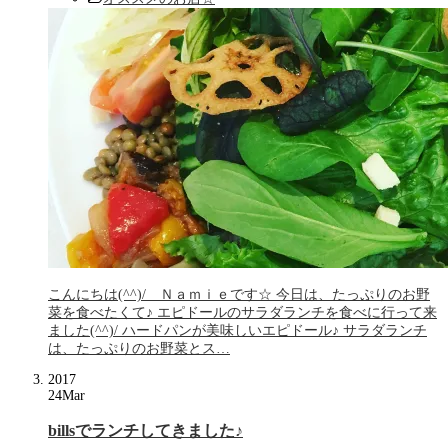
こんにちは(^^)/ Ｎａｍｉｅです☆ 今日は、たっぷりのお野
菜を食べたくて♪ エピドールのサラダランチを食べに行って来
ました(^^)/ ハードパンが美味しいエピドール♪ サラダランチ
は、たっぷりのお野菜とス…
2017
24
Mar
billsでランチしてきました♪