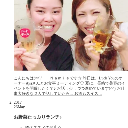
こんにちは(^^)/ Ｎａｍｉｅです☆ 昨日は、Luck Youのオ
ーナーAyaさんとお食事ミーティング♡ 夏に、長崎で美容のイ
ベントを開催したくて♪ お話し少しづつ進めています(^^) お仕
事大好きな２人で話していたら... お酒もスイス…
2017
26
May
お野菜たっぷりランチ♪
オススメのお店☆