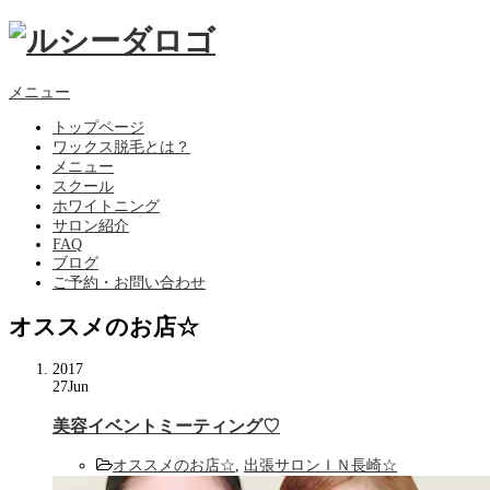
メニュー
トップページ
ワックス脱毛とは？
メニュー
スクール
ホワイトニング
サロン紹介
FAQ
ブログ
ご予約・お問い合わせ
オススメのお店☆
2017
27
Jun
美容イベントミーティング♡
オススメのお店☆
,
出張サロンＩＮ長崎☆