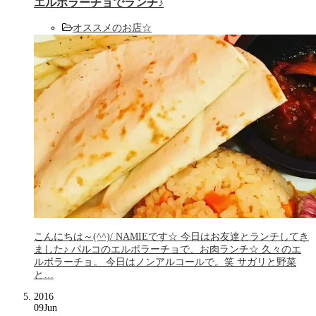
エルボラーチョでランチ♪
オススメのお店☆
こんにちは～(^^)/ NAMIEです☆ 今日はお友達とランチしてき
ました♪ パルコのエルボラーチョで、お肉ランチ☆ 久々のエ
ルボラーチョ。 今日はノンアルコールで。笑 サガリと野菜
と…
2016
09
Jun