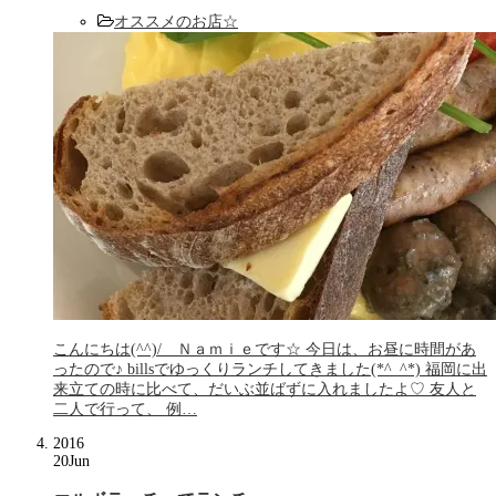
オススメのお店☆
こんにちは(^^)/ Ｎａｍｉｅです☆ 今日は、お昼に時間があ
ったので♪ billsでゆっくりランチしてきました(*^_^*) 福岡に出
来立ての時に比べて、だいぶ並ばずに入れましたよ♡ 友人と
二人で行って、 例…
2016
20
Jun