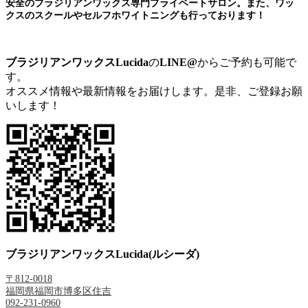
安全のブラジリアンワックス専門プライベートサロン。また、ワッ
クスのスクールやセルフホワイトニングも行っております！
ブラジリアンワックスLucida
の
LINE@
からご予約も可能で
す。
オススメ情報や最新情報をお届けします。是非、ご登録お願
いします！
ブラジリアンワックスLucida(ルシーダ)
〒812-0018
福岡県福岡市博多区住吉
092-231-0960