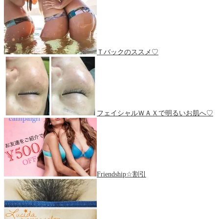
Ｔバックのススメ♡
フェイシャルＷＡＸで明るいお肌へ♡
Friendship☆割引